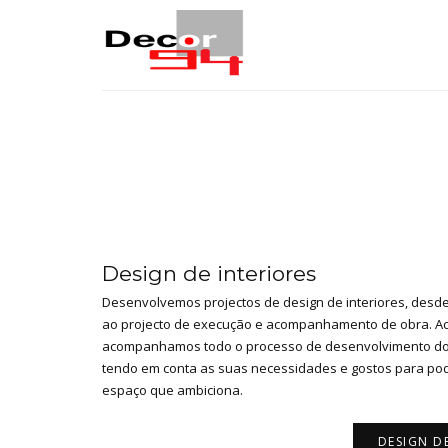
Design de interiores
Desenvolvemos projectos de design de interiores, desde
ao projecto de execução e acompanhamento de obra. A
acompanhamos todo o processo de desenvolvimento do
tendo em conta as suas necessidades e gostos para pod
espaço que ambiciona.
DESIGN D