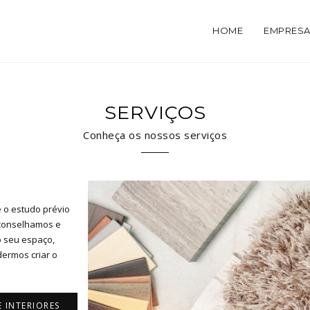
HOME
EMPRES
SERVIÇOS
Conheça os nossos serviços
 o estudo prévio
conselhamos e
 seu espaço,
ermos criar o
E INTERIORES