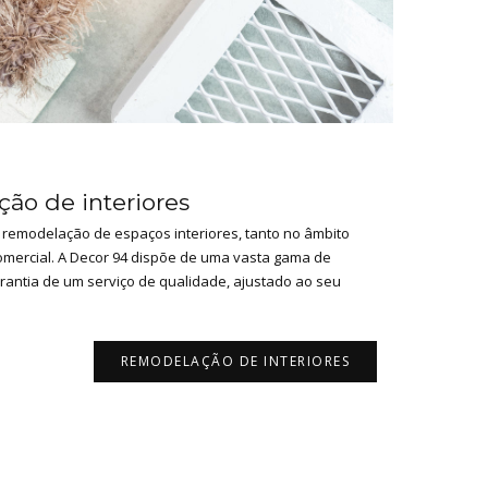
ão de interiores
 remodelação de espaços interiores, tanto no âmbito
comercial. A Decor 94 dispõe de uma vasta gama de
arantia de um serviço de qualidade, ajustado ao seu
REMODELAÇÃO DE INTERIORES