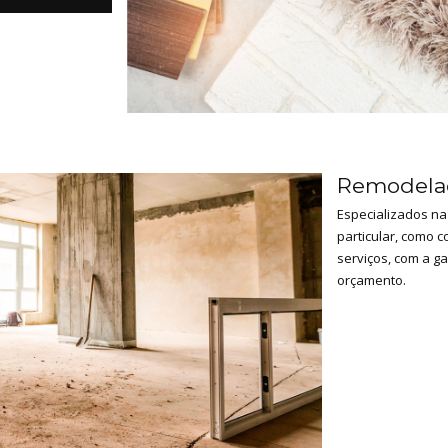
Remodelaç
Especializados na
particular, como 
serviços, com a g
orçamento.